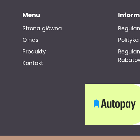
Menu
Inform
Strona główna
Regula
O nas
Polityk
Produkty
Regula
Rabato
Kontakt