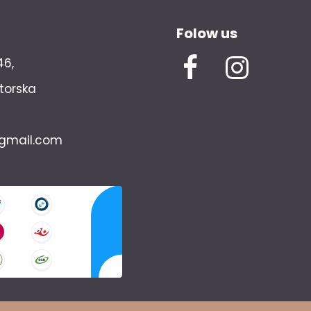
Folow us
46,
torska
gmail.com