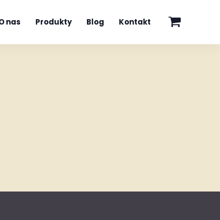
O nas
Produkty
Blog
Kontakt
Balsamy do łap