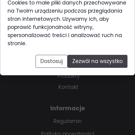
haucare.biuro@gmail.com
Cookies to małe pliki danych przechowywane
na Twoim urządzeniu podczas przeglądania
stron internetowych. Używamy ich, aby
poprawić funkcjonalność witryny,
spersonalizować treści i analizować ruch na
Menu
stronie.
Strona główna
Dostosuj
Zezwól na wszystko
O nas
Produkty
Kontakt
Informacje
Regulamin
Polityka prywatności