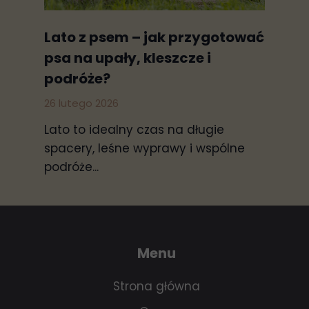
Lato z psem – jak przygotować
psa na upały, kleszcze i
podróże?
26 lutego 2026
Lato to idealny czas na długie
spacery, leśne wyprawy i wspólne
podróże...
Menu
Strona główna